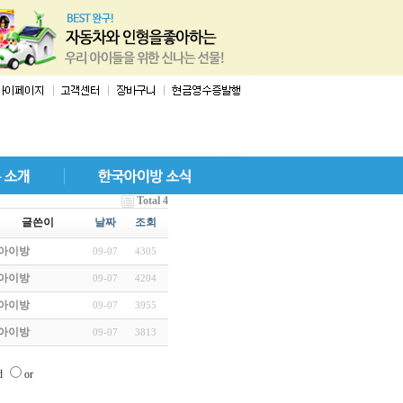
Total 4
글쓴이
날짜
조회
아이방
09-07
4305
아이방
09-07
4204
아이방
09-07
3955
아이방
09-07
3813
d
or